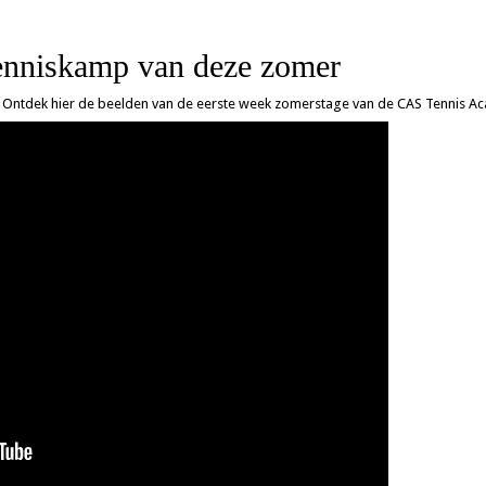
tenniskamp van deze zomer
 Ontdek hier de beelden van de eerste week zomerstage van de CAS Tennis A