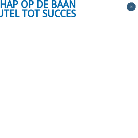
HAP OP DE BAAN
×
×
×
×
×
×
×
×
×
×
×
×
UTEL TOT SUCCES